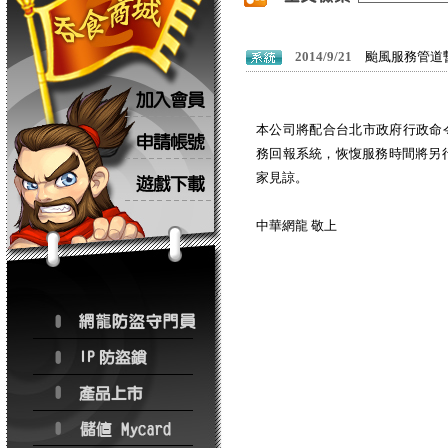
2014/9/21
颱風服務管道
本公司將配合台北市政府行政命令
務回報系統，恢愎服務時間將另
家見諒。
中華網龍 敬上