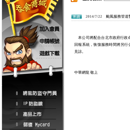
2014/7/22
颱風服務管道
本公司將配合台北市政府行政命
回報系統，恢愎服務時間將另行
見諒。
中華網龍 敬上