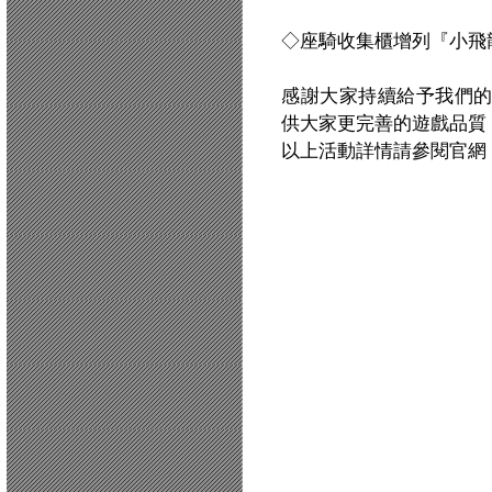
◇座騎收集櫃增列『小飛
感謝大家持續給予我們
供大家更完善的遊戲品質
以上活動詳情請參閱官網：http:/