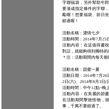
字聯福袋，另外幫助牛
要湊成指定條件的字聯
勵喔！想要福袋、節日
錯過喔！
活動名稱：濃情七夕
活動時間：2014年7月25日(五)
活動內容：在這值得慶
對話，就能夠得到獨特的
＊注：活動期間內每天都
活動名稱：甜蜜一夏
活動日期：2014年7月26日
2日(六)、2014年8月3日(
活動時間：中午12點~晚上
活動內容：在美麗的節
在活動期間擊敗怪物，就
事，千萬不要錯過了。