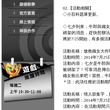
02.【活動相關】
◇小百科題庫更新。
◇七夕到來，牛郎與織
綁架的消息，趕快想辦
將於7/25開始，有多個
活動名稱：搶救織女大作
活動時間：2014年7月25日(五)
活動內容：七夕是牛郎
被綁架了！可靠消息傳
織女救出來吧！當然，牛
＊注：此項任務於活動期
活動名稱：情人節集字，
活動時間：2014年7月25日(五)
活動內容：在活動期間只