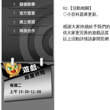
02.【活動相關】
◇小百科題庫更新。
感謝大家持續給予我們
供大家更完善的遊戲品質
以上活動詳情請參閱官網：http:/