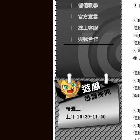
天
活
活動
日(
活
活
物
活
活動
活
線
活
活動
活
活