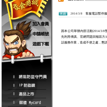
2014/3/8
客服電話暫停
因本公司舉辦內部活動2014/3
先利用傳真、官網問題回報區方式回
話服務作業，造成不便之處，懇