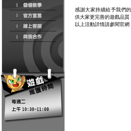
感謝大家持續給予我們
供大家更完善的遊戲品質
以上活動詳情請參閱官網：http:/