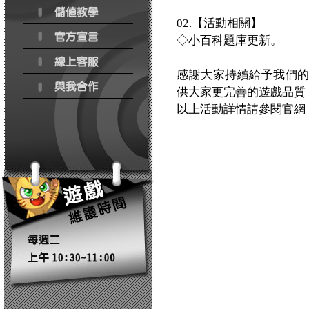
02.【活動相關】
◇小百科題庫更新。
感謝大家持續給予我們
供大家更完善的遊戲品質
以上活動詳情請參閱官網：http:/