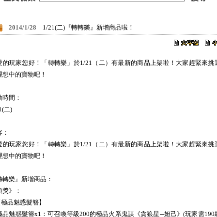
2014/1/28
1/21(二)『轉轉樂』新增商品啦！
愛的玩家您好！「轉轉樂」於1/21（二）有最新的商品上架啦！大家趕緊來挑
理想中的寶物吧！
動時間：
1(二)
容：
愛的玩家您好！「轉轉樂」於1/21（二）有最新的商品上架啦！大家趕緊來挑
理想中的寶物吧！
轉轉樂』新增商品：
頭獎》：
.【極品魅惑髮簪】
極品魅惑髮簪x1：可召喚等級200的極品火系鬼謀《貪狼星─妲己》(玩家需190