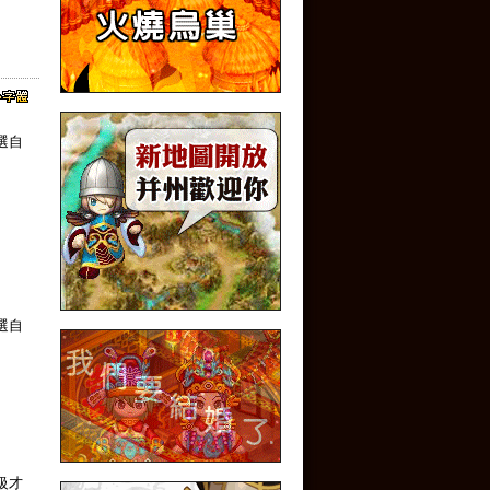
選自
選自
級才