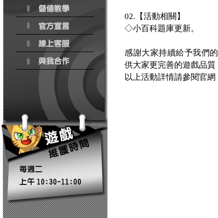
02.【活動相關】
◇小百科題庫更新。
感謝大家持續給予我們
供大家更完善的遊戲品質
以上活動詳情請參閱官網：http:/