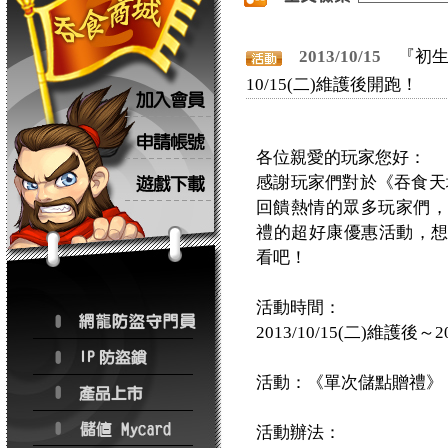
2013/10/15
『初
10/15(二)維護後開跑！
各位親愛的玩家您好：
感謝玩家們對於《吞食天地
回饋熱情的眾多玩家們，我
禮的超好康優惠活動，
看吧！
活動時間：
2013/10/15(二)維護後～2
活動：《單次儲點贈禮》
活動辦法：