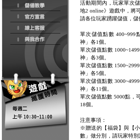
活動期間內，玩家單次
地2 online》遊戲
請各位玩家踴躍儲值，儲
單次儲值點數 400~9
神」各1個。
單次儲值點數 1000~
神」各3個。
單次儲值點數 1500~
神」各5個。
單次儲值點數 3000~
神」各11個。
單次儲值點數 5000點
18個。
注意事項：
※贈送的【福袋】與【
數」做分別，請玩家特別注