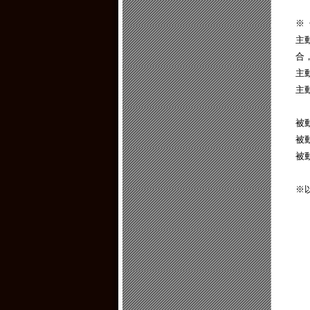
※
主
合
主
主
被
被
被
※