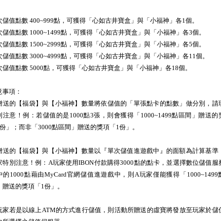
次儲值點數 400~999點，可獲得「心如古井寶盒」與「小福神」各1個。
次儲值點數 1000~1499點，可獲得「心如古井寶盒」與「小福神」各3個。
次儲值點數 1500~2999點，可獲得「心如古井寶盒」與「小福神」各5個。
次儲值點數 3000~4999點，可獲得「心如古井寶盒」與「小福神」各11個。
次儲值點數 5000點，可獲得「心如古井寶盒」與「小福神」各18個。
意事項：
贈送的【福袋】與【小福神】數量將依儲值的「單張點卡的點數」做分別，請
別注意！例：若儲值的是1000點3張，則會獲得「1000~1499點區間」贈送的
3份」；而非「3000點區間」贈送的獎項「1份」。
贈送的【福袋】與【小福神】數量以『單次儲值進遊戲中』的面額為計算基準
家特別注意！例：A玩家使用IBON付款購得3000點的點卡，並選擇數位儲值服
中的1000點藉由MyCard官網儲值進遊戲中，則A玩家僅能獲得「1000~1499
」贈送的獎項「1份」。
玩家若是以線上ATM的方式進行儲值，則活動所贈送的虛寶將發放至玩家於儲