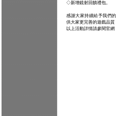
◇新增鏡射回饋禮包。
感謝大家持續給予我們
供大家更完善的遊戲品質
以上活動詳情請參閱官網：http:/