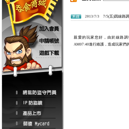
2013/7/3
7/5(五)因線路
親愛的玩家您好，由於線路調整之
AM07:40進行維護，造成玩