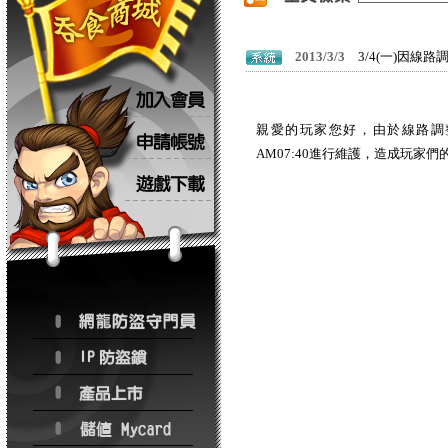
2013/3/3
3/4(一)因線路
親愛的玩家您好，由於線路調整之
AM07:40進行維護，造成玩