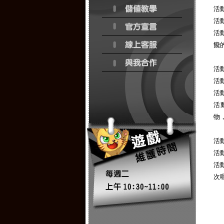
活
活動
活
饞
活
活動
活動
活
物
活
活動
活
次