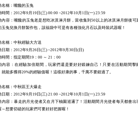
動名稱：嘴饞的玉兔
時間：2012年9月19日(三) 00:00 ~2012年10月1日(一) 23:59
動內容：嘴饞的玉兔老是想吃冰淇淋月餅，當收集到50以上的冰淇淋月餅後可
的玉兔兌換月餅製作包，該福袋中可是有各種強化月石以及時裝武器喔！
動名稱：中秋經驗大方送
日期：2012年9月26日(三) ~2012年9月30日(日)
時間：指定期間19：00 ～ 21：00
動內容：在經驗加倍期間，玩家們還是要好好鍛鍊自己！只要在活動期間擊
，就能多獲得20%的經驗值喔！這樣好康的事，千萬不要錯過了。
動名稱：中秋區王大爆走
日期：2012年9月19日(三) 21:00 ~2012年10月1日(一) 23:59
動內容：暴走的月光使者又在月下柚園巡邏了！活動期間月光使者每天都會出
喔～想要切磋的玩家們可要好好把握喔！