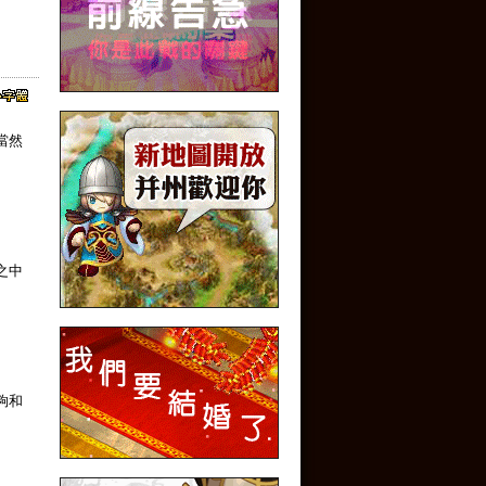
當然
之中
夠和