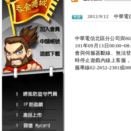
2012/9/12
中華電
中華電信北區分公司與HiNet-
101年09月13日00:0
會與伺服器斷線、無法
時停止遊戲內線上客服
服專線02-2652-2381或