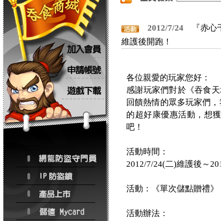
2012/7/24
『赤心千
維護後開跑！
各位親愛的玩家您好：
感謝玩家們對於《吞食天地
回饋熱情的眾多玩家們，我
的超好康優惠活動，想
吧！
活動時間：
2012/7/24(二)維護後～20
活動：《單次儲點贈禮》
活動辦法：