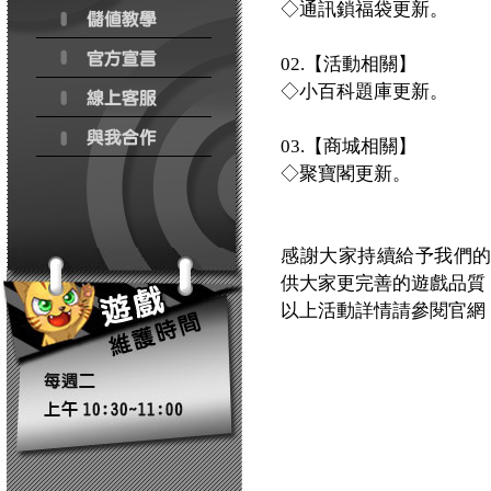
◇通訊鎖福袋更新。
02.【活動相關】
◇小百科題庫更新。
03.【商城相關】
◇聚寶閣更新。
感謝大家持續給予我們
供大家更完善的遊戲品質
以上活動詳情請參閱官網：http:/