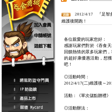
2012/4/17
『足智多
維護後開跑！
各位親愛的玩家您好：
感謝玩家們對於《吞食天地
回饋熱情的眾多玩家們，我
的超好康優惠活動，想
吧！
◎活動時間：
2012/4/17(二)維護後～20
活動：《單次儲點贈禮》
◎活動辦法：