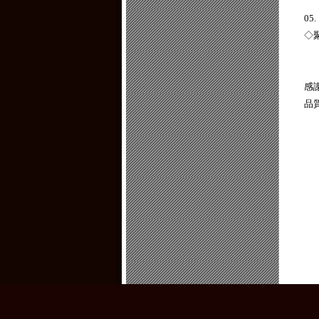
0
◇
感
品