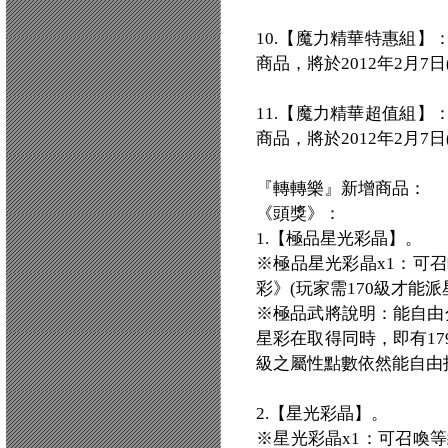
10.【魔力精華特惠組】
商品，將於2012年2月7
11.【魔力精華超值組】
商品，將於2012年2月7
『轉轉樂』新增商品：
《頭獎》：
1.【極品星光彩晶】。
※極品星光彩晶x1：可召
彩》(玩家需170級才能派
※極品武將說明：能自由
星彩在取得同時，即有1
級之屬性點數依然能自由
2.【星光彩晶】。
※星光彩晶x1：可召喚等