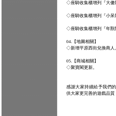
◇座騎收集櫃增列『大傻
◇座騎收集櫃增列『小呆
◇座騎收集櫃增列『年獸
04.【地圖相關】
◇新增平原西街兌換商人
05.【商城相關】
◇聚寶閣更新。
感謝大家持續給予我們
供大家更完善的遊戲品質