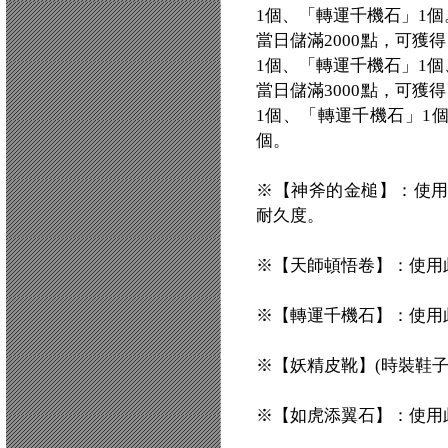
1個、「轉運千機石」1個
當日儲滿2000點，可獲
1個、「轉運千機石」1個
當日儲滿3000點，可獲
1個、「轉運千機石」1
個。
※【神斧的金槌】：使
耐久度。
※【天師頓悟卷】：使用
※【轉運千機石】：使用
※【妖精皮靴】(時裝鞋子)
※【如虎添翼石】：使用