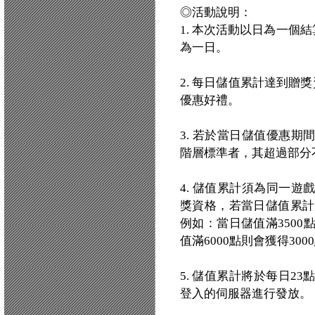
◎活動說明：
1. 本次活動以日為一個結
為一日。
2. 每日儲值累計達到贈
優惠好禮。
3. 若於當日儲值優惠
階層標準者，其超過部分
4. 儲值累計須為同一
獎資格，若當日儲值累計超
例如：當日儲值滿3500
值滿6000點則會獲得30
5. 儲值累計將於每日2
登入的伺服器進行發放。