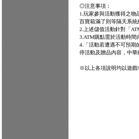
◎注意事項：
1.玩家參與活動獲得之
百寶箱滿了則等隔天系統
2.上述儲值活動針對「AT
3.ATM購點需於活動時
4.「活動若遭遇不可預
停活動及贈品內容，中華
※以上各項說明均以遊戲