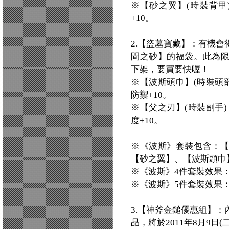
※【砂之翼】(時裝背甲)
+10。
2.【盜墓寶藏】：有機
間之砂】的福袋。此為限時
下架，要買要快喔！
※【波斯頭巾】(時裝頭部
防禦+10。
※【父之刃】(時裝副手)
度+10。
※《波斯》套裝包含：
【砂之翼】、【波斯頭巾
※《波斯》4件套裝效果：
※《波斯》5件套裝效果：
3.【神斧金鎚優惠組】：
品，將於2011年8月9日