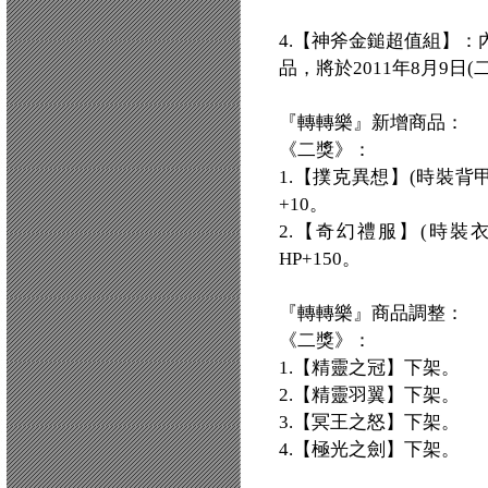
4.【神斧金鎚超值組】：
品，將於2011年8月9日
『轉轉樂』新增商品：
《二獎》：
1.【撲克異想】(時裝背
+10。
2.【奇幻禮服】(時裝衣
HP+150。
『轉轉樂』商品調整：
《二獎》：
1.【精靈之冠】下架。
2.【精靈羽翼】下架。
3.【冥王之怒】下架。
4.【極光之劍】下架。