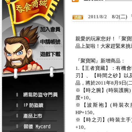
2011/8/2
8/2(
親愛的玩家您好！「聚寶
品上架啦！大家趕緊來挑
『聚寶閣』新增商品：
1.【王者寶藏】：有機
刃】、【時間之砂】以
品，將於2011年8月9日
※【時之腕】(時裝護腕)
度+10。
※【波斯袍】(時裝衣服
HP+150。
※【時之刃】(時裝主手)
+10。