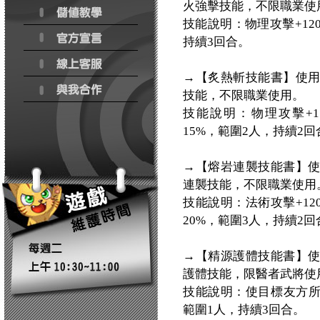
火強擊技能，不限職業使
技能說明：物理攻擊+120
持續3回合。
→【炙熱斬技能書】使
技能，不限職業使用。
技能說明：物理攻擊+11
15%，範圍2人，持續2回
→【熔岩連襲技能書】
連襲技能，不限職業使用
技能說明：法術攻擊+120
20%，範圍3人，持續2回
→【精源護體技能書】
護體技能，限醫者武將使
技能說明：使目標友方所
範圍1人，持續3回合。