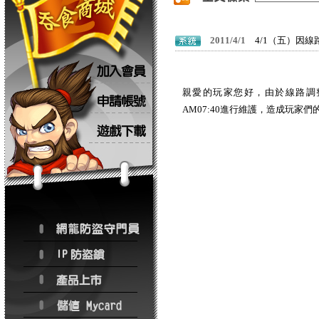
2011/4/1
4/1（五）因線
親愛的玩家您好，由於線路調整之故
AM07:40進行維護，造成玩家