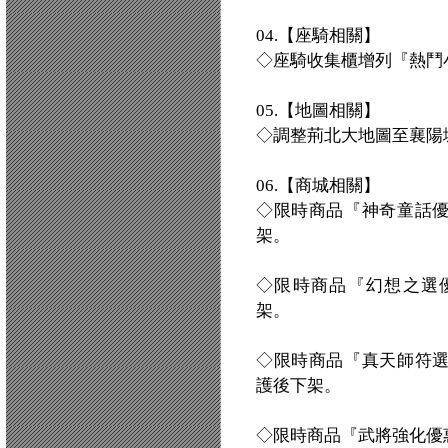
04.【座騎相關】
◇座騎收集櫃增列『熱鬥
05.【地圖相關】
◇調整荊北大地圖至襄陽
06.【商城相關】
◇限時商品『神奇童話優
架。
◇限時商品『幻想之選優
架。
◇限時商品『真天師符選
護後下架。
◇限時商品『武將強化優惠