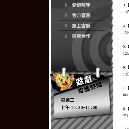
3
1
4
1
5
1
6
1
7
年
8
年