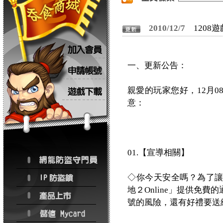
2010/12/7
1208
一、更新公告：
親愛的玩家您好，12月
意：
01.【宣導相關】
◇你今天安全嗎？為了
地２Online」提供免
號的風險，還有好禮要送