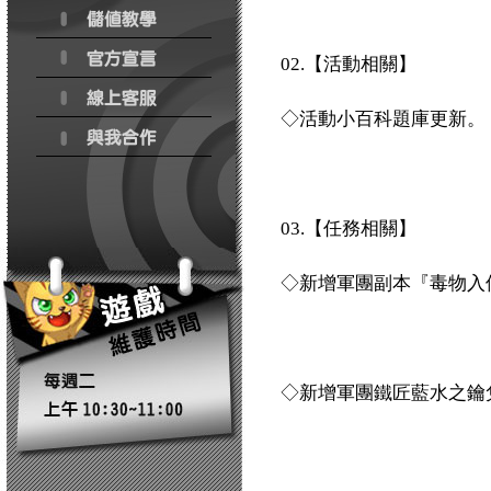
02.【活動相關】
◇活動小百科題庫更新。
03.【任務相關】
◇新增軍團副本『毒物入
◇新增軍團鐵匠藍水之鑰