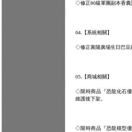
◇修正80級軍團副本香囊
04.【系統相關】
◇修正襄陽廣場生日巴豆
05.【商城相關】
◇限時商品『恐龍化石優惠
維護後下架。
◇限時商品『恐龍模型優惠