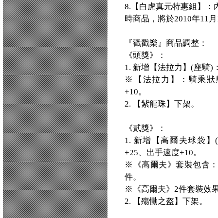
8.【白虎真元特惠組】：
時商品，將於2010年11
『戳戳樂』商品調整：
《頭獎》：
1. 新增【法拉力】(座騎
※【法拉力】：騎乘狀態
+10。
2. 【紫龍珠】下架。
《貳獎》：
1. 新增【高爾夫球袋】
+25、出手速度+10。
※《高爾夫》套裝包含
件。
※《高爾夫》2件套裝效果
2. 【殤慟之盔】下架。