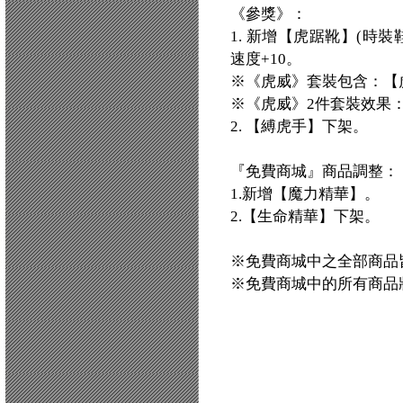
《參獎》：
1. 新增【虎踞靴】(時
速度+10。
※《虎威》套裝包含：【
※《虎威》2件套裝效果：
2. 【縛虎手】下架。
『免費商城』商品調整：
1.新增【魔力精華】。
2.【生命精華】下架。
※免費商城中之全部商品
※免費商城中的所有商品