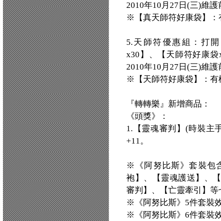
2010年10月27日(三)
※【真天師符好康袋】：
5.天師符優惠組：打
x30】、【天師符好康
2010年10月27日(三)
※【天師符好康袋】：有
『轉轉樂』新增商品：
《頭獎》：
1.【靈魂審判】(時裝主
+11。
※《阿努比斯》套裝包
袍】、【靈魂護送】、
審判】、【亡靈牽引】等
※《阿努比斯》5件套裝效
※《阿努比斯》6件套裝效