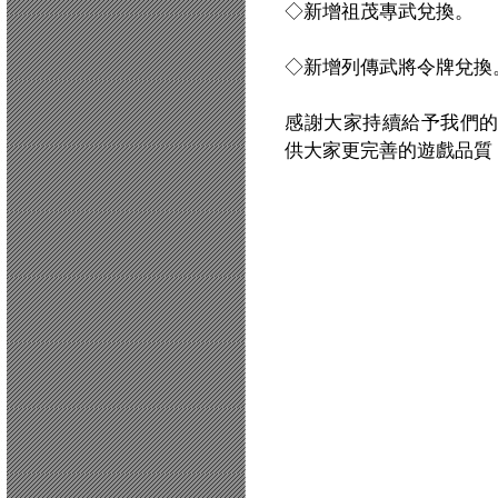
◇新增祖茂專武兌換。
◇新增列傳武將令牌兌換
感謝大家持續給予我們
供大家更完善的遊戲品質