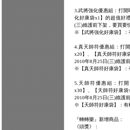
3.武將強化優惠組：打開
化好康袋x1】的超值好禮
(三)維護前下架，要買要
※【武將強化好康袋】：
4.真天師符優惠組：打
x20】、【真天師符好康
2010年8月25日(三)
※【真天師符好康袋】：
5.天師符優惠組：打
x30】、【天師符好康
2010年8月25日(三)
※【天師符好康袋】：有
『轉轉樂』新增商品：
《頭獎》：