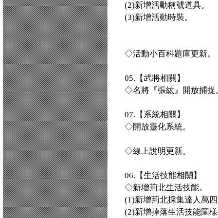
(2)新增活動稱號道具。
(3)新增活動時裝。
◇活動小百科題庫更新。
05.【武將相關】
◇名將『張紘』開放捕捉
07.【系統相關】
◇開放靈化系統。
◇線上說明更新。
06.【生活技能相關】
◇新增荊北生活技能。
(1)新增荊北採集達人萬
(2)新增掉落生活技能圖