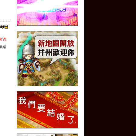
保管
續給