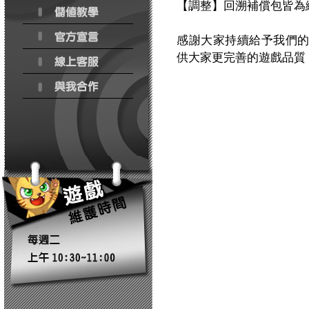
【調整】回溯補償包皆為
感謝大家持續給予我們
供大家更完善的遊戲品質