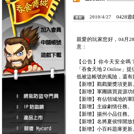
2010/4/27
0428
親愛的玩家您好，04月
意：
【公告】你今天安全嗎
「吞食天地２Online
低被盜帳號的風險，還有
【新增】戳戳樂獎項更新
【新增】軍團購買資源功
【新增】有佔領城池的軍
【新增】主線劇情任務。
【新增】揚州小品任務。
【新增】名將夏侯惇開放
【新增】小百科題庫更新