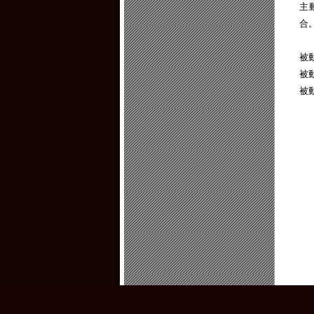
主
合
被
被
被