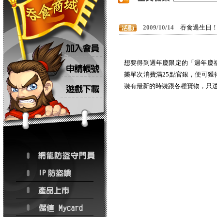
2009/10/14
吞食過生日
想要得到週年慶限定的「週年慶
樂單次消費滿25點官銀，便可
裝有最新的時裝跟各種寶物，只