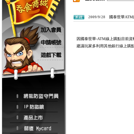
2009/9/28
國泰世華AT
因國泰世華-ATM線上購點目前
建議玩家多利用其他銀行線上購點