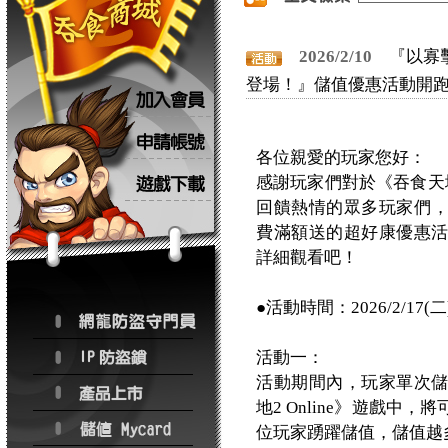
2026/2/10
『以寡
登場！』儲值優惠活動開
各位親愛的玩家您好：
感謝玩家們對於《吞食天地
回饋熱情的眾多玩家們，我們
費滿額送的超好康優惠
詳細觀看吧！
●活動時間：2026/2/17(二) 
活動一：
活動期間內，玩家單次
地2 Online》遊戲
位玩家踴躍儲值，儲值越