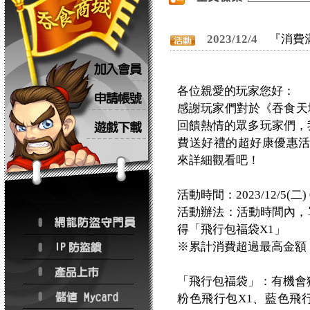
2023/12/4
『消費
各位親愛的玩家您好：
感謝玩家們對於《吞食天地
回饋熱情的眾多玩家們，我們
費送好禮的超好康優惠
來詳細觀看吧！
活動時間：2023/12/5(二) 
活動辦法：活動時間內，
得「飛行包福袋X1」
※累計消費超過最高金額
「飛行包福袋」：有機會
粉色飛行包X1、藍色飛行