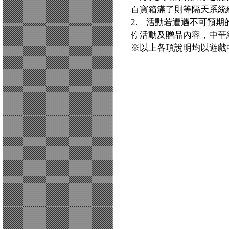
百寶箱滿了則等隔天系統
2.「活動若遭遇不可預
停活動及贈品內容，中華
※以上各項說明均以遊戲