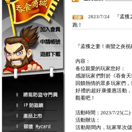
2023/7/24
『孟獲
跑！
『孟獲之妻！南蠻之炎祝
內容：
各位親愛的玩家您好：
感謝玩家們對於《吞食天地
回饋熱情的眾多玩家們，我們
好禮的超好康優惠活動
觀看吧！
活動時間：2023/7/25(二) 
活動辦法：
活動期間內，玩家單次