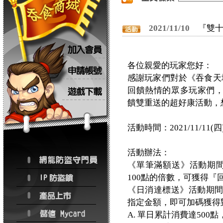
2021/11/10
『雙
各位親愛的玩家您好：
感謝玩家們對於《吞食天地
回饋熱情的眾多玩家們，我們
饋雙重送的超好康活動，
活動時間：2021/11/11(四)
活動辦法：
《單筆滿額送》活動期間
100點的倍數，可獲得『
《日消達標送》活動期
指定金額，即可加碼獲得
A. 單日累計消費達500