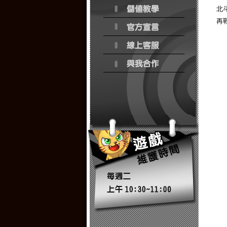
北斗
再戰