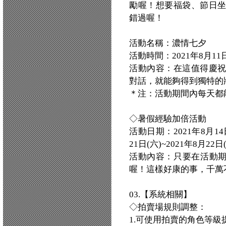
勵喔！想要福袋、節日
錯過喔！
活動名稱：濃情七夕
活動時間：2021年8月11日(三)
活動內容：在這值得慶
對話，就能夠得到獨特的
＊注：活動期間內每天都
◇暑假經驗加倍活動
活動日期：2021年8月14日
21日(六)~2021年8月22日
活動內容：只要在活動期
喔！這樣好康的事，千萬
03.【系統相關】
◇拍賣場規則調整：
1.可使用拍賣的角色等級