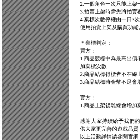
2.一個角色一次只能上架
3.拍賣上架時需先將拍
4.棄標次數停權由一日3
使用拍賣上架及購買功能
＊棄標判定：
買方：
1.商品競標中為最高出
加棄標次數
2.商品結標得標者不在線
3.商品結標時金幣不足會
賣方：
1.商品上架後離線會增加
感謝大家持續給予我們
供大家更完善的遊戲品質
以上活動詳情請參閱官網：http:/