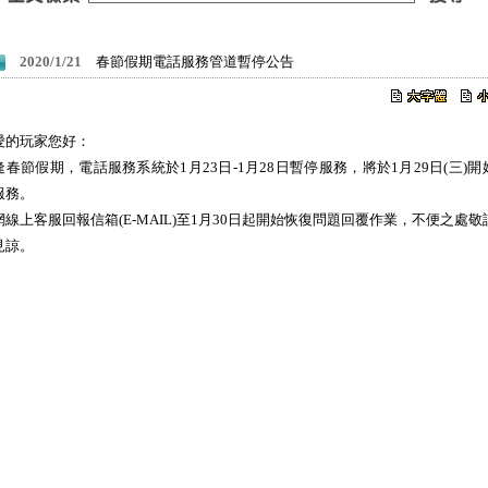
2020/1/21
春節假期電話服務管道暫停公告
愛的玩家您好：
逢春節假期，電話服務系統於1月23日-1月28日暫停服務，將於1月29日(三)開
服務。
網線上客服回報信箱(E-MAIL)至1月30日起開始恢復問題回覆作業，不便之處敬
見諒。