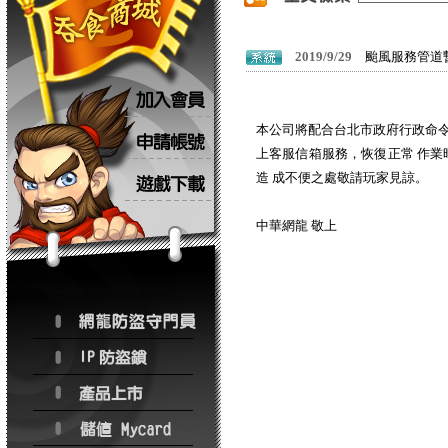
2019/9/29
颱風服務管道
本公司將配合台北市政府行政命令
上客服信箱服務，恢復正常 作
造 成不便之處敬請玩家見諒。
中華網龍 敬上