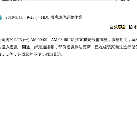
2019/9/11
9/23 (一) IDC 機房設備調整作業
司將於 9/23 (一) AM 00:00 – AM 08:00 進行IDC機房設備調整，調整期間，
法登入遊戲、開通、綁定通訊鎖，部份遊戲無法更新，已在線玩家無法進行儲
費……等，造成您的不便，敬請見諒。